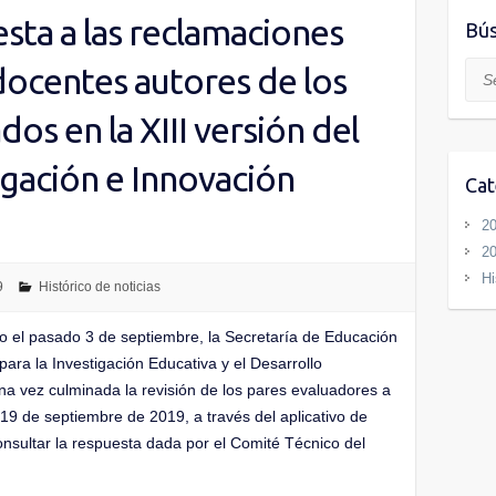
sta a las reclamaciones
Bú
ocentes autores de los
Sea
dos en la XIII versión del
igación e Innovación
Cat
2
2
Hi
9
Histórico de noticias
o el pasado 3 de septiembre, la Secretaría de Educación
o para la Investigación Educativa y el Desarrollo
a vez culminada la revisión de los pares evaluadores a
19 de septiembre de 2019, a través del aplicativo de
onsultar la respuesta dada por el Comité Técnico del