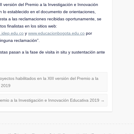
I versión del Premio a la Investigación e Innovación
 lo establecido en el documento de orientaciones,
uesta a las reclamaciones recibidas oportunamente, se
tos finalistas en los sitios web:
.idep.edu.co
y
www.educacionbogota.edu.co
por
ninguna reclamación”.
listas pasan a la fase de visita in situ y sustentación ante
yectos habilitados en la XIII versión del Premio a la
a 2019
Premio a la Investigación e Innovación Educativa 2019
→