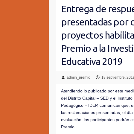
Entrega de respue
presentadas por d
proyectos habilita
Premio a la Invest
Educativa 2019
admin_premio
18 septiembre, 201
Atendiendo lo publicado por este medi
del Distrito Capital – SED y el Institut
Pedagógico – IDEP, comunican que, un
las reclamaciones presentadas, el día 
evaluación, los participantes podrán c
Premio.