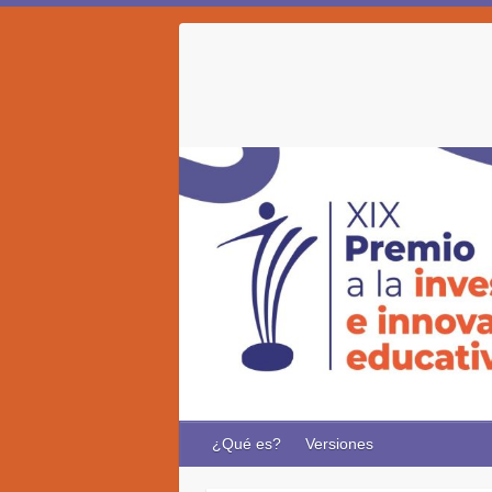
Skip
to
content
¿Qué es?
Versiones