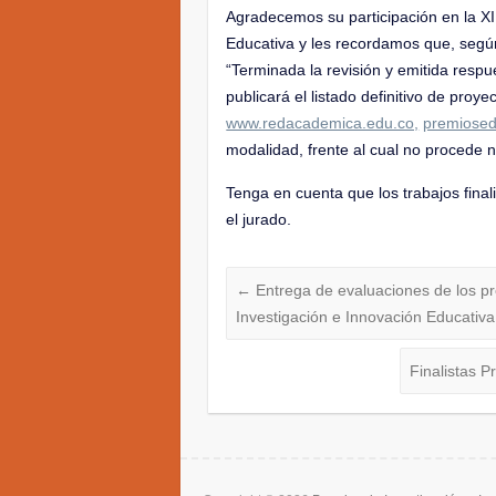
Agradecemos su participación en la XII
Educativa y les recordamos que, según
“
Terminada la revisión y emitida resp
publicará el listado definitivo de proyec
www.redacademica.edu.co,
premiosed
modalidad, frente al cual no procede 
Tenga en cuenta que lo
s trabajos fina
el jurado.
←
Entrega de evaluaciones de los pro
Investigación e Innovación Educativ
Finalistas 