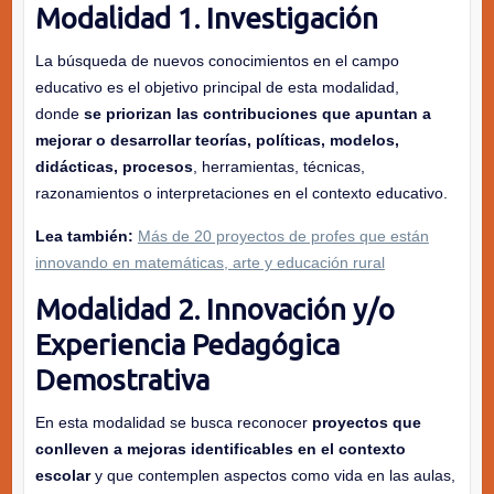
Modalidad 1. Investigación
La búsqueda de nuevos conocimientos en el campo
educativo es el objetivo principal de esta modalidad,
donde
se priorizan las contribuciones que apuntan a
mejorar o desarrollar teorías, políticas, modelos,
didácticas, procesos
, herramientas, técnicas,
razonamientos o interpretaciones en el contexto educativo.
Lea también:
Más de 20 proyectos de profes que están
innovando en matemáticas, arte y educación rural
Modalidad 2. Innovación y/o
Experiencia Pedagógica
Demostrativa
En esta modalidad se busca reconocer
proyectos que
conlleven a mejoras identificables en el contexto
escolar
y que contemplen aspectos como vida en las aulas,