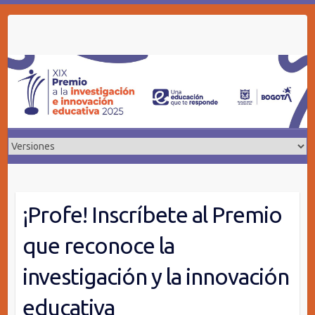
Skip
to
content
¡Profe! Inscríbete al Premio
que reconoce la
investigación y la innovación
educativa