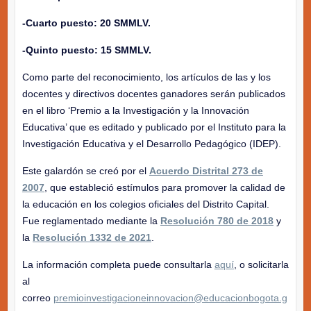
-Cuarto puesto: 20 SMMLV.
-Quinto puesto: 15 SMMLV.
Como parte del reconocimiento, los artículos de las y los
docentes y directivos docentes ganadores serán publicados
en el libro ‘Premio a la Investigación y la Innovación
Educativa’ que es editado y publicado por el Instituto para la
Investigación Educativa y el Desarrollo Pedagógico (IDEP).
Este galardón se creó por el
Acuerdo Distrital 273 de
2007
, que estableció estímulos para promover la calidad de
la educación en los colegios oficiales del Distrito Capital.
Fue reglamentado mediante la
Resolución 780 de 2018
y
la
Resolución 1332 de 2021
.
La información completa puede consultarla
aquí
, o solicitarla
al
correo
premioinvestigacioneinnovacion@educacionbogota.g