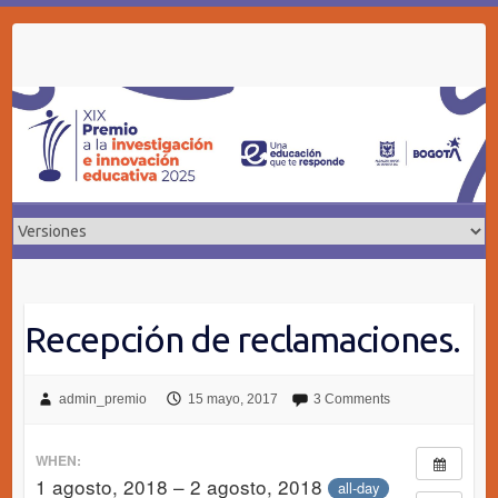
Skip
to
content
Recepción de reclamaciones.
admin_premio
15 mayo, 2017
3 Comments
WHEN:
1 agosto, 2018 – 2 agosto, 2018
all-day